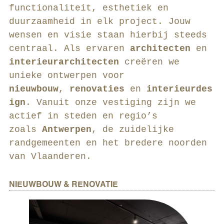
functionaliteit, esthetiek en
duurzaamheid in elk project. Jouw
wensen en visie staan hierbij steeds
centraal. Als ervaren
architecten
en
interieurarchitecten
creëren we
unieke ontwerpen voor
nieuwbouw
,
renovaties
en
interieurdes
ign
. Vanuit onze vestiging zijn we
actief in steden en regio’s
zoals
Antwerpen
, de zuidelijke
randgemeenten en het bredere noorden
van Vlaanderen.
NIEUWBOUW & RENOVATIE