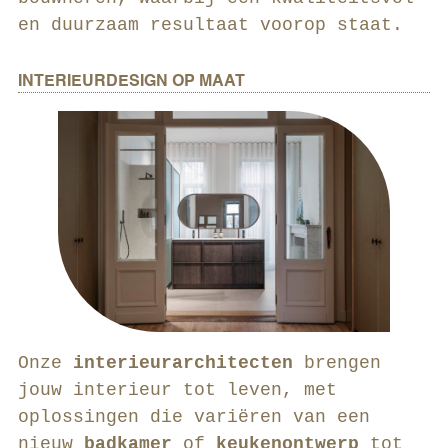
en duurzaam resultaat voorop staat.
INTERIEURDESIGN OP MAAT
Onze
interieurarchitecten
brengen
jouw interieur tot leven, met
oplossingen die variëren van een
nieuw
badkamer
of
keukenontwerp
tot