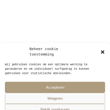
Beheer cookie
toestemming
Wij gebruiken cookies om een optimale werking te
garanderen en om individueel surfgedrag te kunnen
gebruiken voor statistische doeleinden.
Accepteren
STAUT architecten bv
Weigeren
Ankerrui 20, B-2000 Antwerpen, België
+32 (0)3 808 41 40
Bekijk voorkeuren