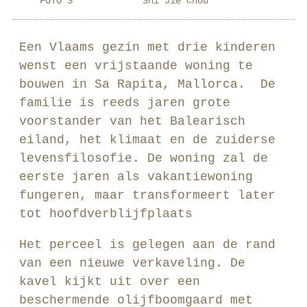
FOTO’S
Shi Jie Chou
Een Vlaams gezin met drie kinderen
wenst een vrijstaande woning te
bouwen in Sa Rapita, Mallorca. De
familie is reeds jaren grote
voorstander van het Balearisch
eiland, het klimaat en de zuiderse
levensfilosofie. De woning zal de
eerste jaren als vakantiewoning
fungeren, maar transformeert later
tot hoofdverblijfplaats
Het perceel is gelegen aan de rand
van een nieuwe verkaveling. De
kavel kijkt uit over een
beschermende olijfboomgaard met