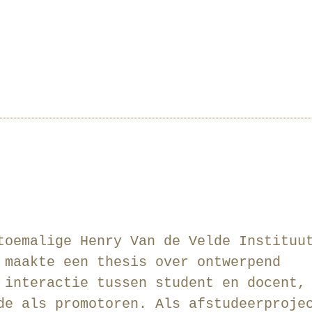
toemalige Henry Van de Velde Instituu
 maakte een thesis over ontwerpend
 interactie tussen student en docent,
de als promotoren. Als afstudeerproje