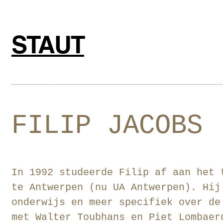
Ga
naar
de
STAUT
inhoud
FILIP JACOBS
In 1992 studeerde Filip af aan het 
te Antwerpen (nu UA Antwerpen). Hij
onderwijs en meer specifiek over de
met Walter Toubhans en Piet Lombaer