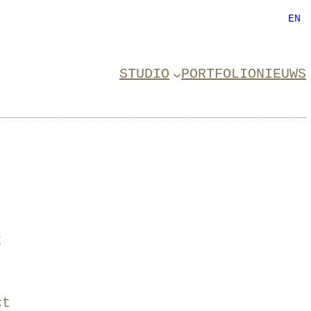
EN
STUDIO
PORTFOLIO
NIEUWS
t
ct