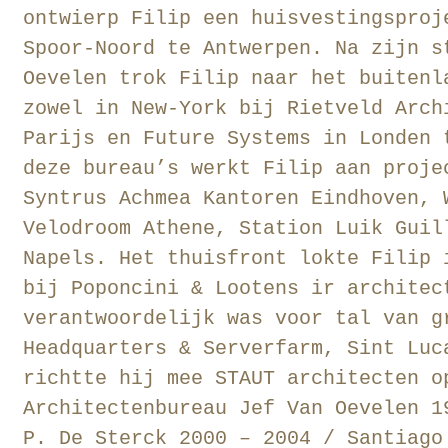
ontwierp Filip een huisvestingsproj
Spoor-Noord te Antwerpen. Na zijn s
Oevelen trok Filip naar het buitenl
zowel in New-York bij Rietveld Arch
Parijs en Future Systems in Londen 
deze bureau’s werkt Filip aan proje
Syntrus Achmea Kantoren Eindhoven, 
Velodroom Athene, Station Luik Guil
Napels. Het thuisfront lokte Filip 
bij Poponcini & Lootens ir architec
verantwoordelijk was voor tal van g
Headquarters & Serverfarm, Sint Luc
richtte hij mee STAUT architecten o
Architectenbureau Jef Van Oevelen 1
P. De Sterck 2000 – 2004 / Santiago