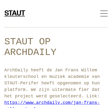
Ga
naar
STAUT
de
inhoud
STAUT OP
ARCHDAILY
ArchDaily heeft de Jan Frans Willem
kleuterschool en muziek academie van
STAUT-Perifer heeft opgenomen op hun
platform. We zijn uitermate fier dat
het project werd geselecteerd. Link:
https://www.archdaily.com/jan-frans-