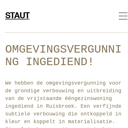
Ga
naar
STAUT
de
inhoud
OMGEVINGSVERGUNNI
NG INGEDIEND!
We hebben de omgevingsvergunning voor
de grondige verbouwing en uitbreiding
van de vrijstaande ééngezinswoning
ingediend in Ruisbroek. Een verfijnde
subtiele verbouwing die ontkoppeld in
kleur en koppelt in materialisatie.