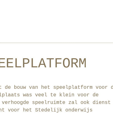
EELPLATFORM
t de bouw van het speelplatform voor 
lplaats was veel te klein voor de
 verhoogde speelruimte zal ook dienst
ht voor het Stedelijk onderwijs