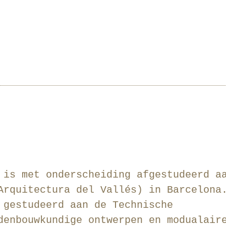
 is met onderscheiding afgestudeerd a
Arquitectura del Vallés) in Barcelona
 gestudeerd aan de Technische
denbouwkundige ontwerpen en modualair