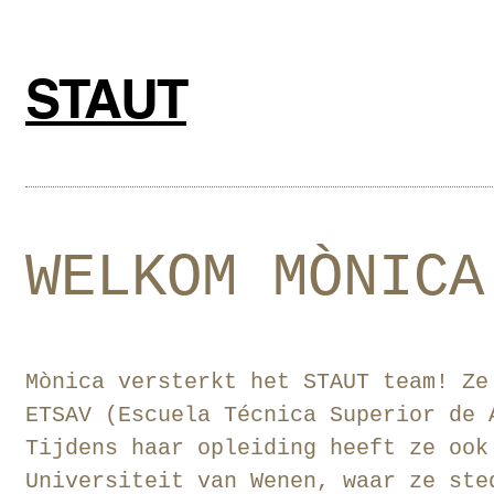
Ga
naar
de
STAUT
inhoud
WELKOM MÒNICA
Mònica versterkt het STAUT team! Ze
ETSAV (Escuela Técnica Superior de 
Tijdens haar opleiding heeft ze ook
Universiteit van Wenen, waar ze ste