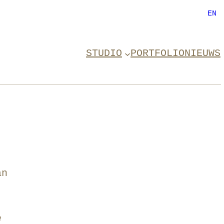
EN
STUDIO
PORTFOLIO
NIEUWS
an
.
e