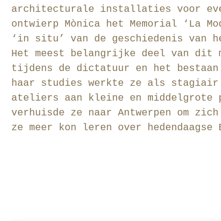
architecturale installaties voor ev
ontwierp Mònica het Memorial ‘La Mo
‘in situ’ van de geschiedenis van h
Het meest belangrijke deel van dit 
tijdens de dictatuur en het bestaan
haar studies werkte ze als stagiair
ateliers aan kleine en middelgrote 
verhuisde ze naar Antwerpen om zich
ze meer kon leren over hedendaagse 